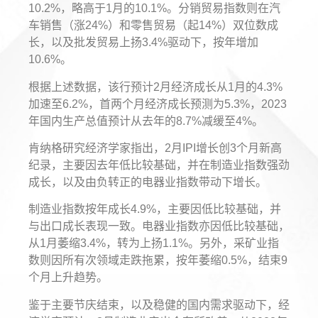
10.2%，略高于1月的10.1%。分销贸易指数则在汽
车销售（涨24%）和零售贸易（起14%）双位数成
长，以及批发贸易上扬3.4%驱动下，按年增加
10.6%。
根据上述数据，该行预计2月经济成长从1月的4.3%
加速至6.2%，首两个月经济成长预测为5.3%，2023
年国内生产总值预计从去年的8.7%减缓至4%。
肯纳格研究经济学家指出，2月IPI增长创3个月新高
纪录，主要因去年低比较基础，并在制造业指数强劲
成长，以及由负转正的电器业指数带动下增长。
制造业指数按年成长4.9%，主要因低比较基础，并
与出口成长表现一致。电器业指数亦因低比较基础，
从1月萎缩3.4%，转为上扬1.1%。另外，采矿业指
数则因所有次领域走跌拖累，按年萎缩0.5%，结束9
个月上升趋势。
鉴于主要节庆结束，以及稳健的国内需求驱动下，经