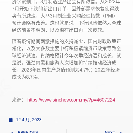
济学家预计，3月制造业产出会有所改善。从2022年
7月开始下跌的新出口订单，因外部需求恢复使得跌
势有所减速，大马3月制造业采购经理指数（PMI）
预计会略有改善。这也就是说，下行风险依然为全球
经济前景不明朗，以及潜在出口再一次疲软。
随着疫情期间刺激措施的支持减少，国内财政政策正
常化，以及大多数主要中行积极紧缩货币政策导致全
球经济减速，肯纳格预计今年次季经济温和成长。就
是说，强劲内需和旅游人次增加将持续推动经济成
长，2023年国内生产总值预测为4.7%；2022年经济
成长为8.7%。
来源：
https://www.sinchew.com.my/?p=4607224
12 4 月, 2023
PREVIOUS
NEXT