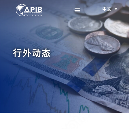
中文
EN
行外动态