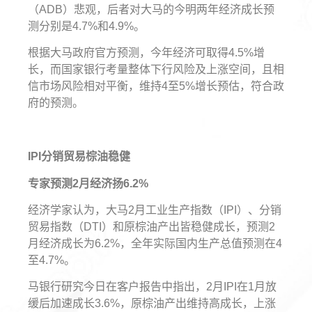
（ADB）悲观，后者对大马的今明两年经济成长预
测分别是4.7%和4.9%。
根据大马政府官方预测，今年经济可取得4.5%增
长，而国家银行考量整体下行风险及上涨空间，且相
信市场风险相对平衡，维持4至5%增长预估，符合政
府的预测。
IPI分销贸易棕油稳健
专家预测2月经济扬6.2%
经济学家认为，大马2月工业生产指数（IPI）、分销
贸易指数（DTI）和原棕油产出皆稳健成长，预测2
月经济成长为6.2%，全年实际国内生产总值预测在4
至4.7%。
马银行研究今日在客户报告中指出，2月IPI在1月放
缓后加速成长3.6%，原棕油产出维持高成长，上涨