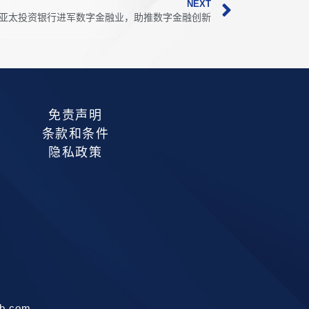
NEXT
经+】：亚太投资银行进军数字金融业，助推数字金融创新
免责声明
条款和条件
隐私政策
b.com