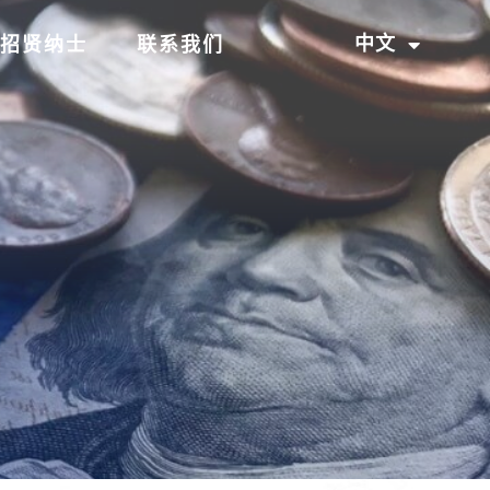
中文
招贤纳士
联系我们
EN