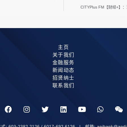
CITYPlus FM【财
主页
关于我们
金融服务
新闻动态
招贤纳士
联系我们
: 603-2382 2126 / 6017-692 6126 | 邮箱: apibank@apdi