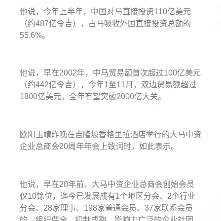
他说，今年上半年，中国对马直接投资110亿美元
（约487亿令吉），占马吸收外国直接投资总额的
55.6%。
他说，早在2002年，中马贸易额首次超过100亿美元
（约442亿令吉），今年1至11月，双边贸易额超过
1800亿美元，全年有望突破2000亿大关。
欧阳玉靖昨晚在吉隆坡香格里拉酒店举行的大马中资
企业总商会20周年年会上致词时，如此表示。
他说，早在20年前，大马中资企业总商会创始会员
仅10馀位，迄今已发展成有1个地区分会、2个行业
分会、28家理事、198家普通会员、37家联系会员
的，组织健全、机制成熟、影响力广泛的企业社团，