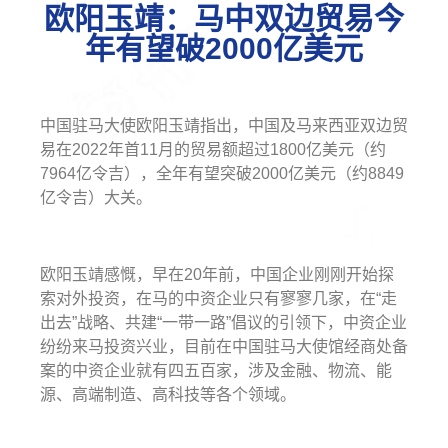
欧阳玉靖：马中双边贸易今
年有望破2000亿美元
中国驻马大使欧阳玉靖指出，中国及马来西亚双边贸
易在2022年首11月的贸易额超过1800亿美元（约
7964亿令吉），全年有望突破2000亿美元（约8849
亿令吉）大关。
欧阳玉靖感慨，早在20年前，中国企业刚刚开始探
索对外投资，在马的中资企业只有寥寥几家，在“走
出去”战略、共建“一带一路”倡议的引领下，中资企业
纷纷来马投资兴业，目前在中国驻马大使馆经商处备
案的中资企业就有四五百家，涉及金融、物流、能
源、高端制造、高科技等各个领域。