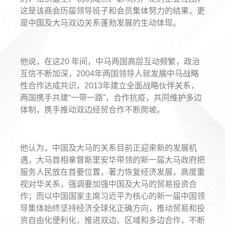
这是该商会历届领导班子和会员集体努力的结果，更
是中国及大马双边关系蓬勃发展的生动体现。
他说，在这20 年间，中马两国高层互动频繁，政治
互信不断加深，2004年两国领导人就发展中马战略
性合作达成共识，2013年建立全面战略伙伴关系，
两国携手共建“一带一路”，合作抗疫，共同维护多边
体制，携手推动双边经贸合作不断爬坡。
他认为，中国及大马的关系目前正迎来新的发展机
遇，大马首相拿督斯里安华带领的新一届大马政府把
服务人民放在首要位置，著力恢复经济发展，高度重
视对华关系，强调要加强中国及大马的贸易投资合
作；而以中国国家主席习近平为核心的新一届中国领
导集体始终坚持经济全球化正确方向，推动贸易和投
资自由化便利化，推进双边、区域和多边合作，不断