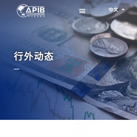
中文
EN
行外动态