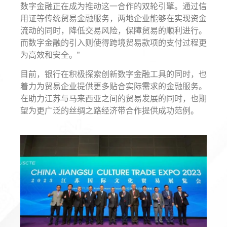
数字金融正在成为推动这一合作的双轮引擎。通过信
用证等传统贸易金融服务，两地企业能够在实现资金
流动的同时，降低交易风险，保障贸易的顺利进行。
而数字金融的引入则使得跨境贸易款项的支付过程更
为高效和安全。”
目前，银行在积极探索创新数字金融工具的同时，也
着力为贸易企业提供更多贴合实际需求的金融服务。
在助力江苏与马来西亚之间的贸易发展的同时，也期
望为更广泛的丝绸之路经济带合作提供成功范例。