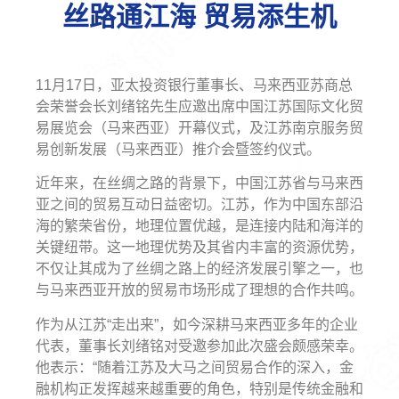
丝路通江海 贸易添生机
11月17日，亚太投资银行董事长、马来西亚苏商总
会荣誉会长刘绪铭先生应邀出席中国江苏国际文化贸
易展览会（马来西亚）开幕仪式，及江苏南京服务贸
易创新发展（马来西亚）推介会暨签约仪式。
近年来，在丝绸之路的背景下，中国江苏省与马来西
亚之间的贸易互动日益密切。江苏，作为中国东部沿
海的繁荣省份，地理位置优越，是连接内陆和海洋的
关键纽带。这一地理优势及其省内丰富的资源优势，
不仅让其成为了丝绸之路上的经济发展引擎之一，也
与马来西亚开放的贸易市场形成了理想的合作共鸣。
作为从江苏“走出来”，如今深耕马来西亚多年的企业
代表，董事长刘绪铭对受邀参加此次盛会颇感荣幸。
他表示：“随着江苏及大马之间贸易合作的深入，金
融机构正发挥越来越重要的角色，特别是传统金融和