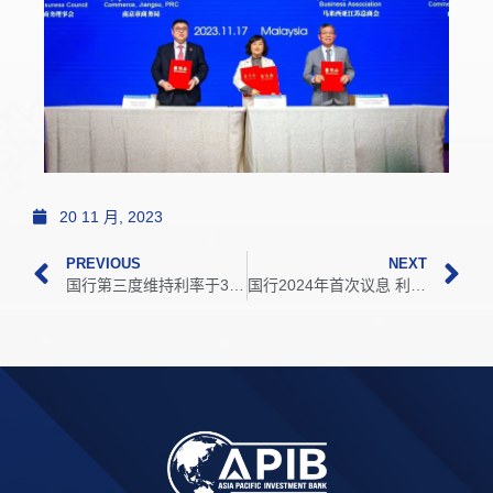
20 11 月, 2023
PREVIOUS
NEXT
国行第三度维持利率于3% 预计明年通胀温和
国行2024年首次议息 利率维持3％ 稳定物价兼顾经济增长