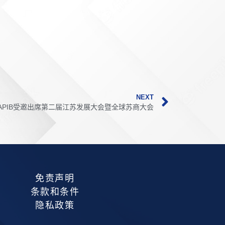
NEXT
APIB受邀出席第二届江苏发展大会暨全球苏商大会
免责声明
条款和条件
隐私政策