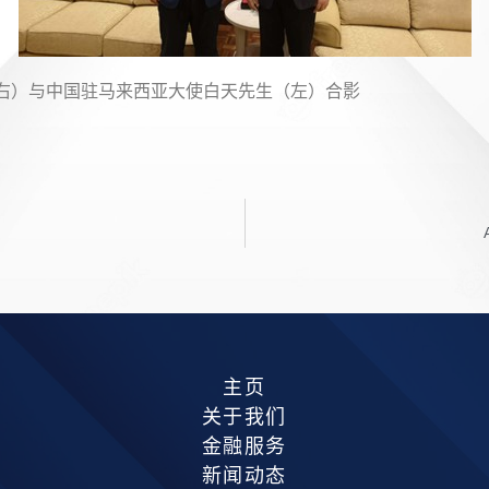
右）与中国驻马来西亚大使白天先生（左）合影
主页
关于我们
金融服务
新闻动态