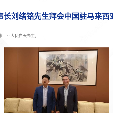
事长刘绪铭先生拜会中国驻马来西
来西亚大使白天先生。