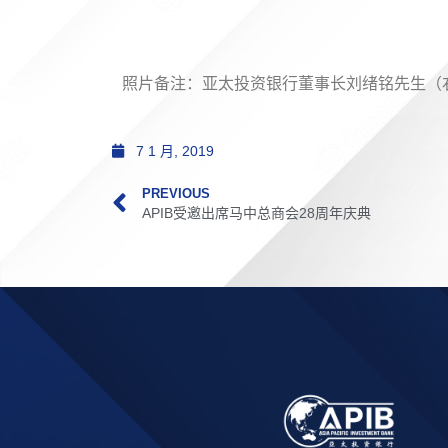
照片备注：亚太投资银行董事长刘绪铭先生（
7 1 月, 2019
PREVIOUS
APIB受邀出席马中总商会28周年庆典