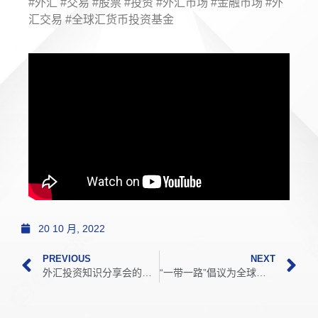
#外汇 #交易 #股票 #投资 #外汇市场 #金融市场 #外
汇交易 #全球汇货币投资基金
20 10 月, 2022
PREVIOUS
NEXT
外汇投资知识分享会的出席者有话说，赶快来听听！
“一带一路”倡议为全球经济增长提供了新的驱动力