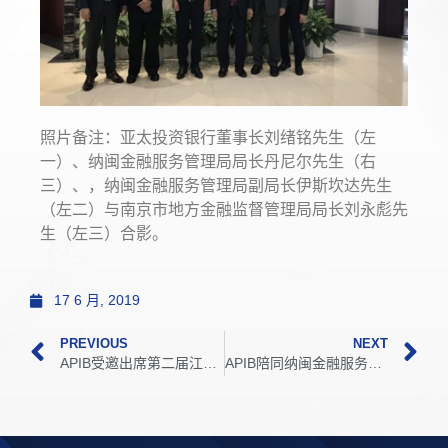
照片备注：亚太投资银行董事长刘绪铭先生（左
一）、纳闽金融服务管理局局长丹尼尔先生（右
三）、，纳闽金融服务管理局副局长伊斯坎达先生
（左二）与南京市地方金融监督管理局局长刘永彪先
生（左三）合影。
17 6 月, 2019
PREVIOUS
NEXT
APIB受邀出席第二届江苏发展大会暨全球苏商大会
APIB陪同纳闽金融服务管理局拜访南京市紫金集团