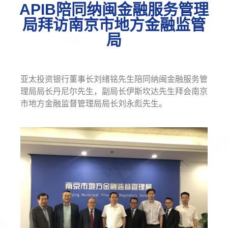
APIB陪同纳闽金融服务管理
局拜访南京市地方金融监管
局
亚太投资银行董事长刘绪铭先生陪同纳闽金融服务管
理局局长丹尼尔先生，副局长伊斯坎达先生拜会南京
市地方金融监督管理局局长刘永彪先生。