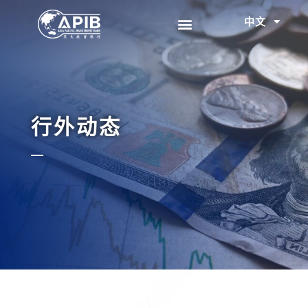
中文
EN
行外动态