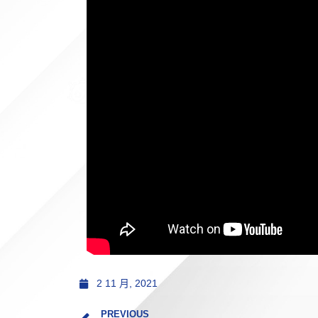
2 11 月, 2021
PREVIOUS